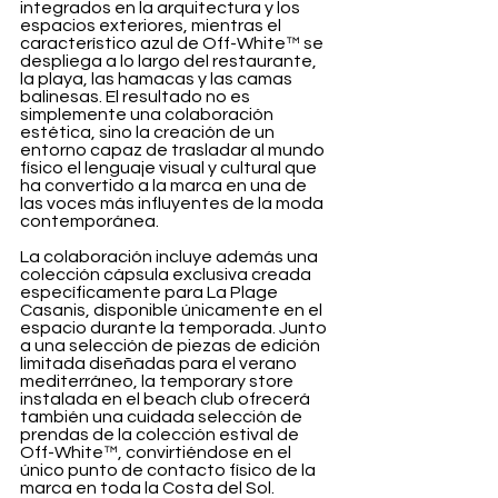
integrados en la arquitectura y los 
espacios exteriores, mientras el 
característico azul de Off-White™ se 
despliega a lo largo del restaurante, 
la playa, las hamacas y las camas 
balinesas. El resultado no es 
simplemente una colaboración 
estética, sino la creación de un 
entorno capaz de trasladar al mundo 
físico el lenguaje visual y cultural que 
ha convertido a la marca en una de 
las voces más influyentes de la moda 
contemporánea.
La colaboración incluye además una 
colección cápsula exclusiva creada 
específicamente para La Plage 
Casanis, disponible únicamente en el 
espacio durante la temporada. Junto 
a una selección de piezas de edición 
limitada diseñadas para el verano 
mediterráneo, la temporary store 
instalada en el beach club ofrecerá 
también una cuidada selección de 
prendas de la colección estival de 
Off-White™, convirtiéndose en el 
único punto de contacto físico de la 
marca en toda la Costa del Sol.