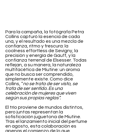
Para la campaña, la fotógrafa Petra 
Collins capturó la esencia de cada 
una, y el resultado es una mezcla de 
confianza, ritmo y frescura: la 
coolness effortless de Sevigny, la 
precisión y energía de Gauff, y la 
confianza terrenal de Elsesser. Todas 
reflejan, a su manera, la naturaleza 
multifacética de Miutine: un aroma 
que no busca ser comprendido, 
simplemente existe. Como dice 
Collins, “
no se trata de ser visto, se 
trata de ser sentido. Es una 
celebración de mujeres que viven 
según sus propias reglas”.
El trío proviene de mundos distintos, 
pero juntas representan la 
sofisticación juguetona de Miutine. 
Tras el lanzamiento inicial del perfume 
en agosto, esta colaboración es 
apenas el comienzo de lo que 