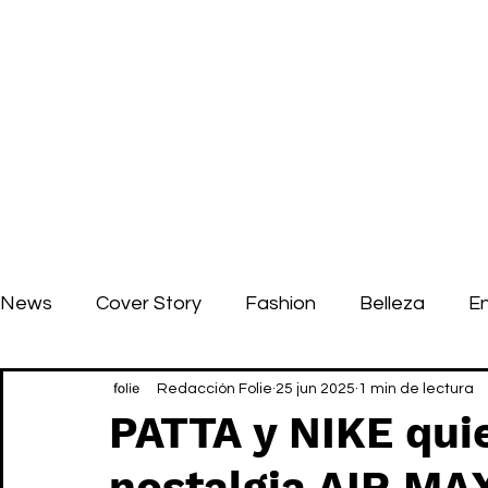
News
Cover Story
Fashion
Belleza
E
Redacción Folie
25 jun 2025
1 min de lectura
PATTA y NIKE quie
nostalgia AIR MA