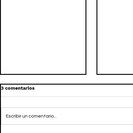
3 comentarios
Escribir un comentario...
PUMA x COPERNI, el
PLEASURE