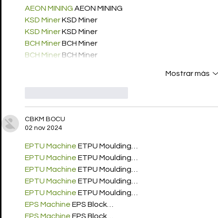
AEON MINING
 AEON MINING
KSD Miner
 KSD Miner
KSD Miner
 KSD Miner
BCH Miner
 BCH Miner
BCH Miner
 BCH Miner
Mostrar más
Me gusta
Reaccionar
CBKM BOCU
02 nov 2024
EPTU Machine
 ETPU Moulding…
EPTU Machine
 ETPU Moulding…
EPTU Machine
 ETPU Moulding…
EPTU Machine
 ETPU Moulding…
EPTU Machine
 ETPU Moulding…
EPS Machine
 EPS Block…
EPS Machine
 EPS Block…