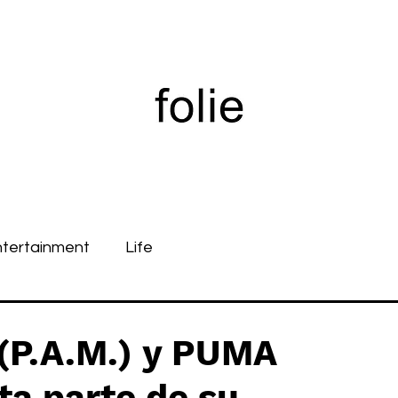
ntertainment
Life
(P.A.M.) y PUMA
ta parte de su