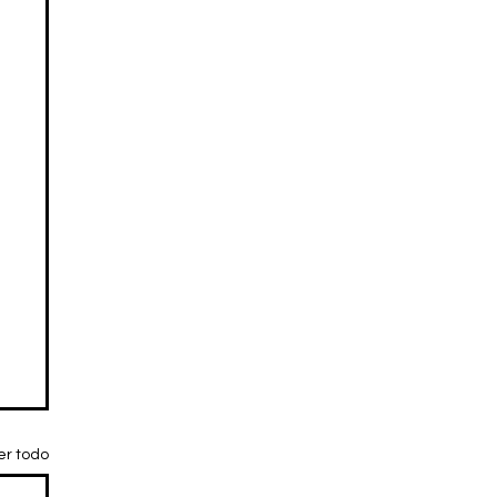
er todo