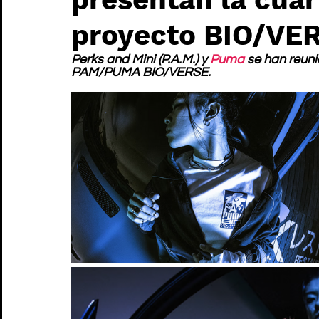
proyecto BIO/VE
Perks and Mini (P.A.M.) y 
Puma
 se han reun
PAM/PUMA BIO/VERSE.