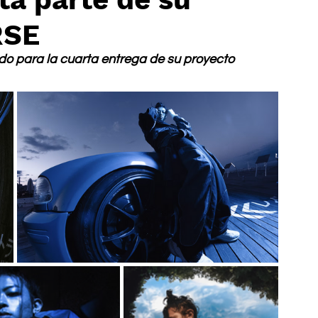
RSE
ido para la cuarta entrega de su proyecto 