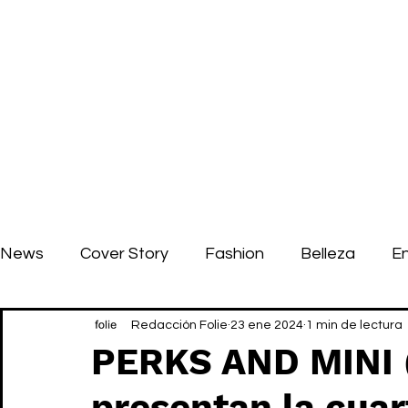
News
Cover Story
Fashion
Belleza
E
Redacción Folie
23 ene 2024
1 min de lectura
PERKS AND MINI 
presentan la cuar