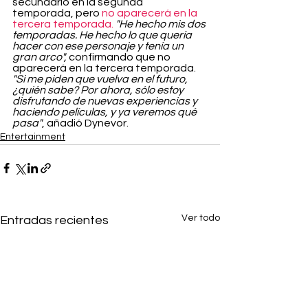
secundario en la segunda 
temporada, pero 
no aparecerá en la 
tercera temporada.
"He hecho mis dos 
temporadas. He hecho lo que quería 
hacer con ese personaje y tenía un 
gran arco",
 confirmando que no 
aparecerá en la tercera temporada. 
"Si me piden que vuelva en el futuro, 
¿quién sabe? Por ahora, sólo estoy 
disfrutando de nuevas experiencias y 
haciendo películas, y ya veremos qué 
pasa"
, añadió Dynevor.
Entertainment
Ver todo
Entradas recientes