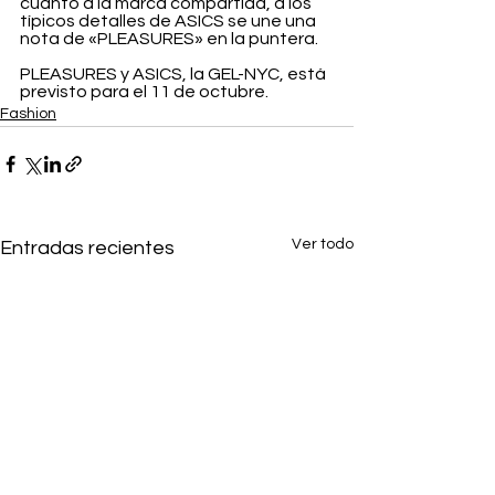
cuanto a la marca compartida, a los 
típicos detalles de ASICS se une una 
nota de «PLEASURES» en la puntera.
PLEASURES y ASICS, la GEL-NYC, está 
previsto para el 11 de octubre.
Fashion
Ver todo
Entradas recientes