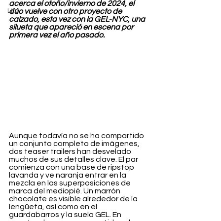
acerca el otoño/invierno de 2024, el 
Life
dúo vuelve con otro proyecto de 
calzado, esta vez con la GEL-NYC, una 
silueta que apareció en escena por 
primera vez el año pasado.
Aunque todavía no se ha compartido 
un conjunto completo de imágenes, 
dos teaser trailers han desvelado 
muchos de sus detalles clave. El par 
comienza con una base de ripstop 
lavanda y ve naranja entrar en la 
mezcla en las superposiciones de 
marca del mediopié. Un marrón 
chocolate es visible alrededor de la 
lengüeta, así como en el 
guardabarros y la suela GEL. En 