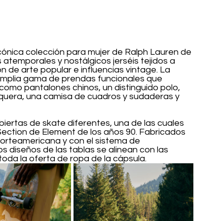
 icónica colección para mujer de Ralph Lauren de 
 atemporales y nostálgicos jerséis tejidos a 
n de arte popular e influencias vintage. La 
mplia gama de prendas funcionales que 
como pantalones chinos, un distinguido polo, 
uera, una camisa de cuadros y sudaderas y 
iertas de skate diferentes, una de las cuales 
a Section de Element de los años 90. Fabricados 
rteamericana y con el sistema de 
s diseños de las tablas se alinean con las 
toda la oferta de ropa de la cápsula. 