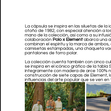
La cápsula se inspira en las siluetas de la
otoño de 1982, con especial atención a los
mano de la colección, así como a su infusió
colaboración 
Polo x Element
 abarca una a
combinan el espíritu y la marca de ambos, 
camisetas estampadas, una chaqueta vaq
pantalones de forro polar.
La colección cuenta también con cinco cub
se inspira en el icónico gráfico de la tabl
íntegramente con madera de arce 100% no
construcción de siete capas de Element, lo
influencias del arte popular que se ven en 