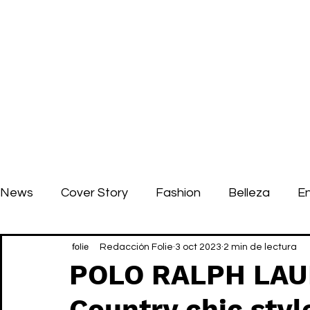
News
Cover Story
Fashion
Belleza
E
Redacción Folie
3 oct 2023
2 min de lectura
POLO RALPH LAU
Country chic styl