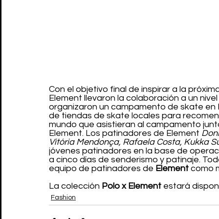
Con el objetivo final de inspirar a la próxima
Element llevaron la colaboración a un nivel
organizaron un campamento de skate en Mt
de tiendas de skate locales para recomen
mundo que asistieran al campamento junto
Element. Los patinadores de Element 
Donn
Vitória Mendonça, Rafaela Costa, Kukka S
jóvenes patinadores en la base de operac
a cinco días de senderismo y patinaje. To
equipo de patinadores de 
Element
 como 
La colección 
Polo x Element
 estará dispon
Fashion