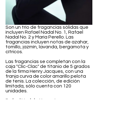
Son un trío de fragancias sólidas que 
incluyen Rafael Nadal No. 1, Rafael 
Nadal No. 2 y Maria Perello. Las 
fragancias incluyen notas de azahar, 
tomillo, jazmín, lavanda, bergamota y 
cítricos.
Las fragancias se completan con la 
caja "Clic-Clac" de titanio de 5 grados 
de la firma Henry Jacques, con una 
franja curva de color amarillo pelota 
de tenis. La colección, de edición 
limitada, sólo cuenta con 120 
unidades.
Rafael Nadal x Henry Jacques 
ya 
están disponibles.
Belleza