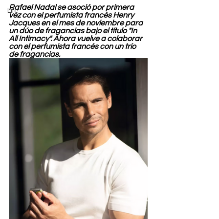
Rafael Nadal se asoció por primera 
Life
vez con el perfumista francés Henry 
Jacques en el mes de noviembre para 
un dúo de fragancias bajo el título "In 
All Intimacy". Ahora vuelve a colaborar 
con el perfumista francés con un trío 
de fragancias.