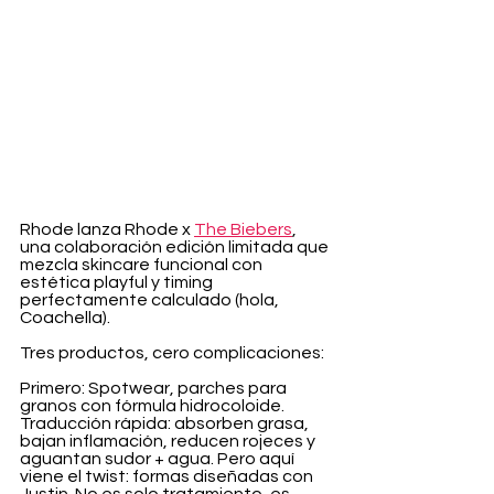
Rhode lanza Rhode x 
The Biebers
, 
una colaboración edición limitada que 
mezcla skincare funcional con 
estética playful y timing 
perfectamente calculado (hola, 
Coachella).
Tres productos, cero complicaciones:
Primero: Spotwear, parches para 
granos con fórmula hidrocoloide. 
Traducción rápida: absorben grasa, 
bajan inflamación, reducen rojeces y 
aguantan sudor + agua. Pero aquí 
viene el twist: formas diseñadas con 