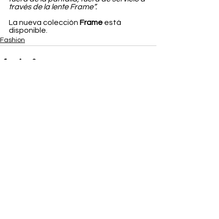
través de la lente Frame”.
La nueva colección 
Frame
 está 
disponible.
Fashion
Ver todo
Entradas recientes