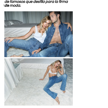
de famosos que desfila para la firma 
Life
de moda.