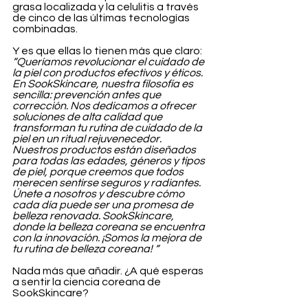
grasa localizada y la celulitis a través 
de cinco de las últimas tecnologías 
combinadas.
Y es que ellas lo tienen más que claro: 
“Queríamos revolucionar el cuidado de 
la piel con productos efectivos y éticos. 
En SookSkincare, nuestra filosofía es 
sencilla: prevención antes que 
corrección. Nos dedicamos a ofrecer 
soluciones de alta calidad que 
transforman tu rutina de cuidado de la 
piel en un ritual rejuvenecedor. 
Nuestros productos están diseñados 
para todas las edades, géneros y tipos 
de piel, porque creemos que todos 
merecen sentirse seguros y radiantes. 
Únete a nosotros y descubre cómo 
cada día puede ser una promesa de 
belleza renovada. SookSkincare, 
donde la belleza coreana se encuentra 
con la innovación. ¡Somos la mejora de 
tu rutina de belleza coreana! “
Nada más que añadir. ¿A qué esperas 
a sentir la ciencia coreana de 
SookSkincare?