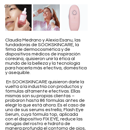
Life
Claudia Medrano y Alexia Esanu, las 
fundadoras de SOOKSKINCARE, la 
firma de dermocosmética y de 
dispositivos médicos de inspiración 
coreana, quisieron unir la ética al 
mundo de la belleza y la tecnología 
para hacerla más efectiva, doméstica 
y asequible.
 En SOOKSKINCARE quisieron darle la 
vuelta a la industria con productos y 
fórmulas altamente efectivas. Ellas 
mismas son su propias clientas –
probaron hasta 86 fórmulas antes de 
elegir la que está ahora. Es el caso de 
uno de sus serums estrella, Flash Eye 
Serum, cuya fórmula top, aplicada 
con el dispositivo FIX EYE, reduce las 
arrugas del rostro e hidrata de 
manera profunda el contorno de ojos, 