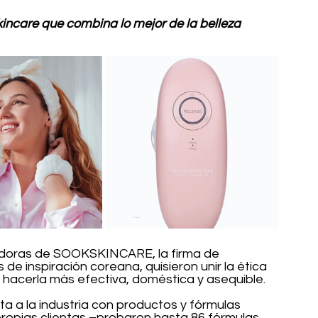
ncare que combina lo mejor de la belleza 
adoras de SOOKSKINCARE, la firma de 
e inspiración coreana, quisieron unir la ética 
a hacerla más efectiva, doméstica y asequible.
a a la industria con productos y fórmulas 
propias clientas –probaron hasta 86 fórmulas 