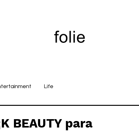
ntertainment
Life
K BEAUTY para