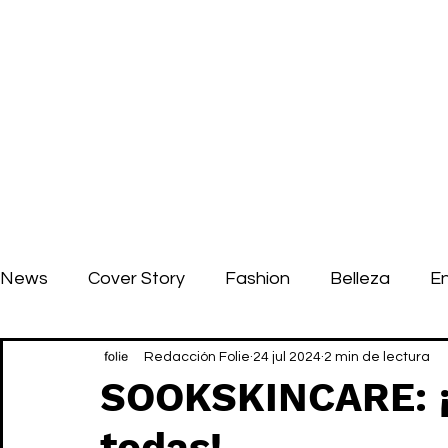
News
Cover Story
Fashion
Belleza
E
Redacción Folie
24 jul 2024
2 min de lectura
SOOKSKINCARE: ¡
todas!