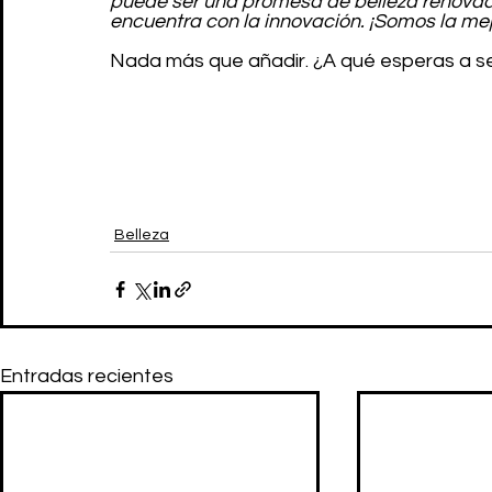
puede ser una promesa de belleza renovada
encuentra con la innovación. ¡Somos la mejo
Nada más que añadir. ¿A qué esperas a se
Belleza
Entradas recientes