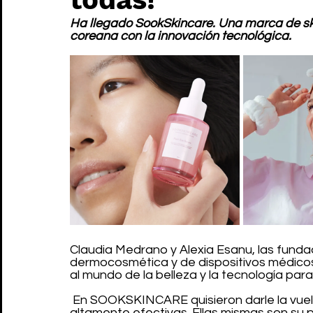
Ha llegado SookSkincare. Una marca de ski
coreana con la innovación tecnológica.
Claudia Medrano y Alexia Esanu, las fund
dermocosmética y de dispositivos médicos d
al mundo de la belleza y la tecnología par
 En SOOKSKINCARE quisieron darle la vuelt
altamente efectivas. Ellas mismas son su 