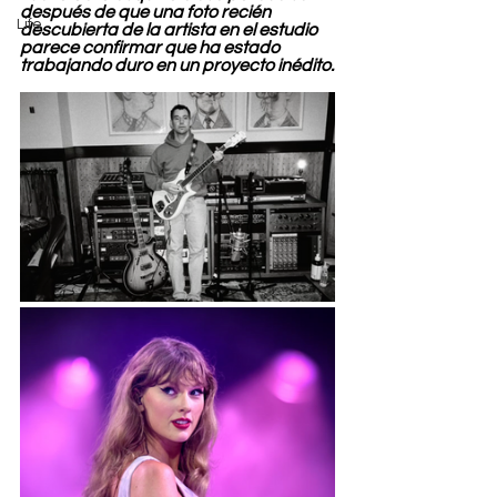
después de que una foto recién 
Life
descubierta de la artista en el estudio 
parece confirmar que ha estado 
trabajando duro en un proyecto inédito.