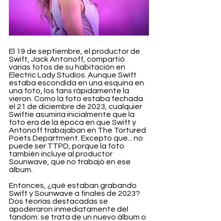
El 19 de septiembre, el productor de 
Swift, Jack Antonoff, compartió 
varias fotos de su habitación en 
Electric Lady Studios. Aunque Swift 
estaba escondida en una esquina en 
una foto, los fans rápidamente la 
vieron. Como la foto estaba fechada 
el 21 de diciembre de 2023, cualquier 
Swiftie asumiría inicialmente que la 
foto era de la época en que Swift y 
Antonoff trabajaban en The Tortured 
Poets Department. Excepto que... no 
puede ser TTPD, porque la foto 
también incluye al productor 
Sounwave, que no trabajó en ese 
álbum.
Entonces, ¿qué estaban grabando 
Swift y Sounwave a finales de 2023? 
Dos teorías destacadas se 
apoderaron inmediatamente del 
fandom: se trata de un nuevo álbum o 