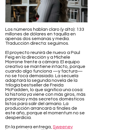
Los números hablan claro (y alto): 133 
millones de dólares en taquilla en 
apenas dos semanas y media. 
Traducción directa: seguimos.
El proyecto reunirá de nuevo a Paul 
Feig en la dirección y a Michele 
Morrone frente a cámara. El equipo 
creativo se mantiene intacto, porque 
cuando algo funciona —y factura— 
no se toca demasiado. La secuela 
adaptará la segunda novela de la 
trilogía bestseller de Freida 
McFadden, lo que significa una cosa: 
la historia ya viene con más giros, más 
paranoia y más secretos domésticos 
listos para salir del armario. La 
producción arrancará a finales de 
este año, porque el momentum no se 
desperdicia.
En la primera entrega, 
Sweeney