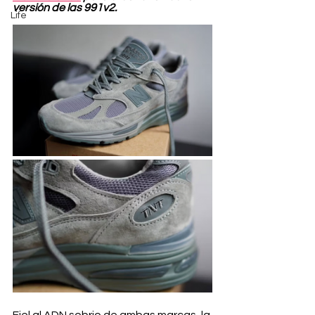
versión de las 991v2.
Life