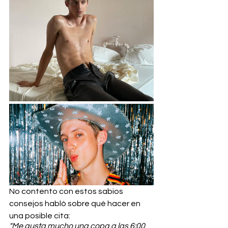
No contento con estos sabios 
consejos habló sobre qué hacer en 
una posible cita:
"Me gusta mucho una copa a las 6:00 