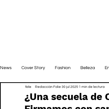
News
Cover Story
Fashion
Belleza
E
Redacción Folie
30 jul 2025
1 min de lectura
¿Una secuela de
Firmamos con san