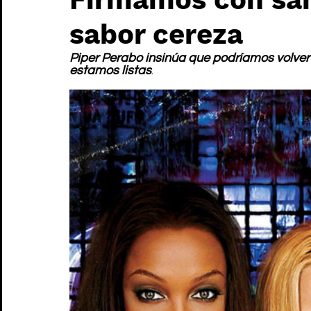
sabor cereza
Piper Perabo insinúa que podríamos volver a
estamos listas
.