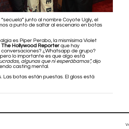
“secuela” junto al nombre Coyote Ugly, el 
os a punto de saltar al escenario en botas 
algia es Piper Perabo, la mismísima Violet 
 
The Hollywood Reporter
 que hay 
e conversaciones? ¿Whatsapp de grupo? 
ero lo importante es que algo está 
ucradas, algunas que ni esperábamos”,
 dijo 
iendo casting mental.
s. Las botas están puestas. El gloss está 
V