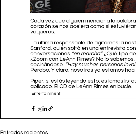
Cada vez que alguien menciona la palabra 
corazón se nos acelera como si estuviéram
vaqueras.
La última responsable de agitarnos la nost
Sanford, quien soltó en una entrevista con
conversaciones 
“en marcha”. 
¿Qué tipo d
¿Zoom con LeAnn Rimes? No lo sabemos, p
cocinándose. 
“Hay muchas personas invol
Perabo. Y claro, nosotras ya estamos hac
Piper, si estás leyendo esto: estamos lista
aplicado. El CD de LeAnn Rimes en bucle.
Entertainment
Entradas recientes