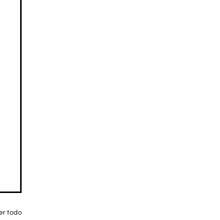
er todo