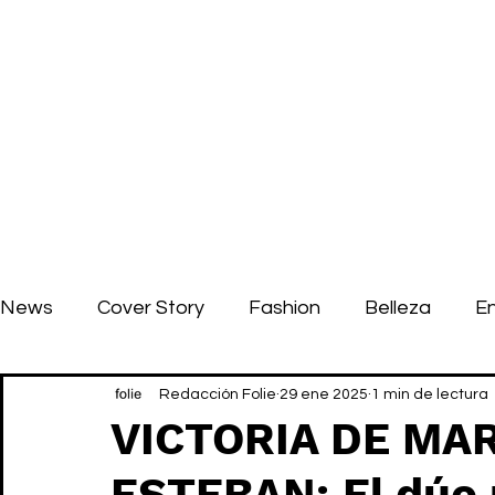
News
Cover Story
Fashion
Belleza
E
Redacción Folie
29 ene 2025
1 min de lectura
VICTORIA DE MA
ESTEBAN: El dúo