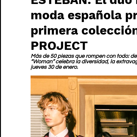
moda española pr
primera colecció
PROJECT
Más de 50 piezas que rompen con todo: desd
“Woman” celebra la diversidad, la extravaga
jueves 30 de enero.