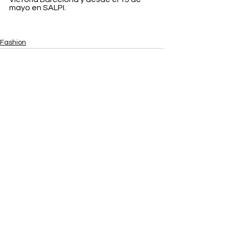
mayo en SALPI.
Fashion
Ver todo
Entradas recientes