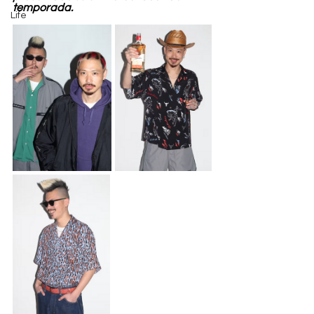
temporada.
Life