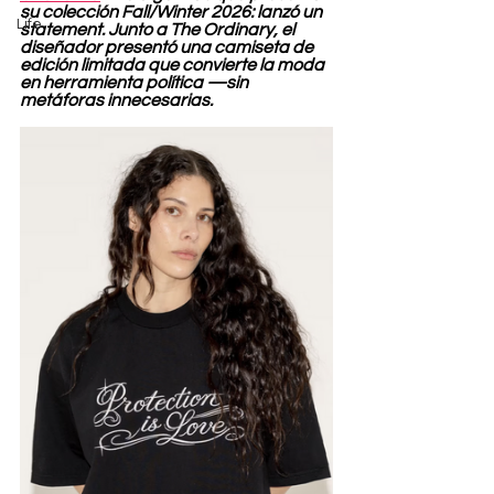
su colección Fall/Winter 2026: lanzó un 
Life
statement. Junto a The Ordinary, el 
diseñador presentó una camiseta de 
edición limitada que convierte la moda 
en herramienta política —sin 
metáforas innecesarias.