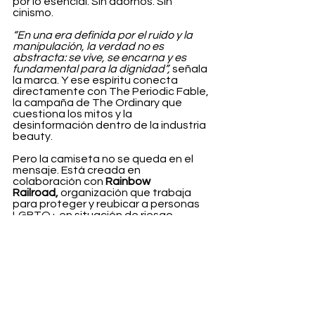
por lo esencial. Sin adornos. Sin 
cinismo.
“En una era definida por el ruido y la 
manipulación, la verdad no es 
abstracta: se vive, se encarna y es 
fundamental para la dignidad”,
 señala 
la marca. Y ese espíritu conecta 
directamente con The Periodic Fable, 
la campaña de The Ordinary que 
cuestiona los mitos y la 
desinformación dentro de la industria 
beauty.
Pero la camiseta no se queda en el 
mensaje. Está creada en 
colaboración con 
Rainbow 
Railroad,
 organización que trabaja 
para proteger y reubicar a personas 
LGBTQ+ en situación de riesgo 
alrededor del mundo. Cada compra 
apoya directamente su misión.
“Este diseño es una declaración 
poderosa sobre el apoyo mutuo en 
tiempos difíciles y la responsabilidad 
colectiva de cuidarnos, especialmente 
a las comunidades más 