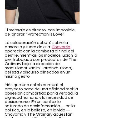
El mensaje es directo, casi imposible 
de ignorar: “Protection is Love”.
La colaboración debutó sobre la 
pasarela y fuera de ella. 
Chavarria
apareció con la camiseta al final del 
desfile, mientras los modelos lucían la 
piel trabajada con productos de The 
Ordinary bajo la dirección del 
maquillador Yadim Carranza. Moda, 
belleza y discurso alineados en un 
mismo gesto.
Más que una collab puntual, el 
proyecto nace de una afinidad real: la 
obsesión compartida por la verdad, la 
dignidad humana y la necesidad de 
posicionarse. En un contexto 
saturado de desinformación —en la 
política, en la belleza, en la vida— 
Chavarria y The Ordinary apuestan 