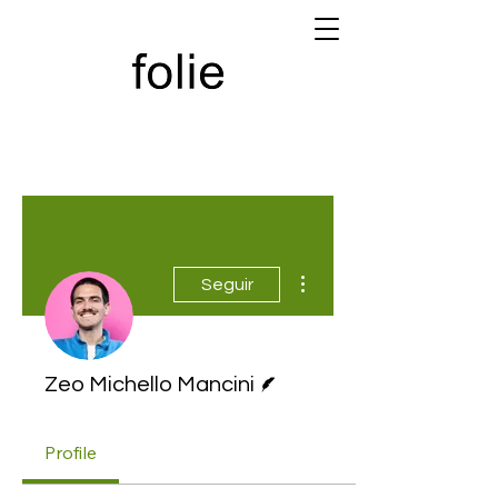
Más acciones
Seguir
Escritor
Zeo Michello Mancini
Profile