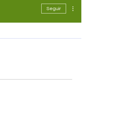
Más acciones
Seguir