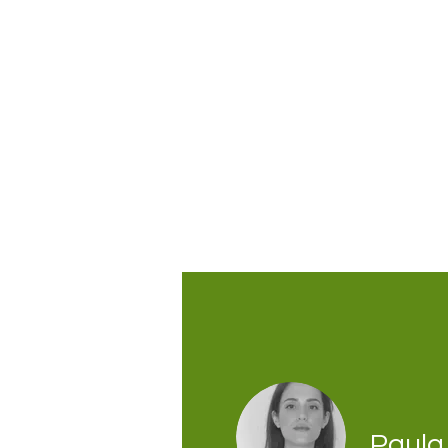
Paula 