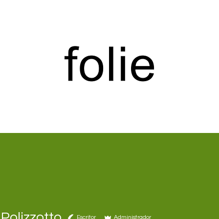
Polizzotto
Escritor
Administrador