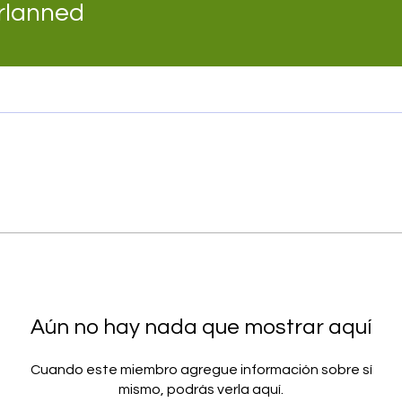
nned
rlanned
Aún no hay nada que mostrar aquí
Cuando este miembro agregue información sobre sí
mismo, podrás verla aquí.