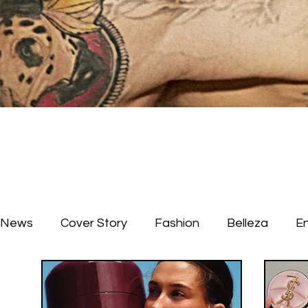
News
Cover Story
Fashion
Belleza
E