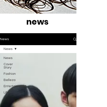
news
News
News
News
Cover
Story
Fashion
Belleza
Entertainment
Life