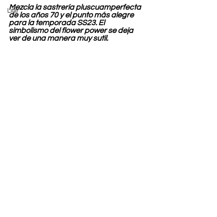
Mezcla la sastrería pluscuamperfecta 
Life
de los años 70 y el punto más alegre 
para la temporada SS23. El 
simbolismo del flower power se deja 
ver de una manera muy sutil.