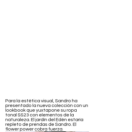
Para la estética visual, Sandro ha 
presentado la nueva colección con un 
lookbook que yuxtapone su ropa 
tonal SS23 con elementos de la 
naturaleza. El jardín del Edén estaría 
repleto de prendas de Sandro. El 
flower power cobra fuerza. 