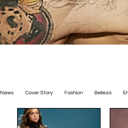
News
Cover Story
Fashion
Belleza
E