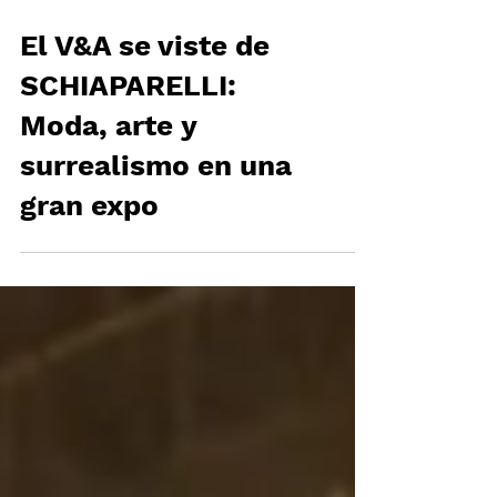
El V&A se viste de
SCHIAPARELLI:
Moda, arte y
surrealismo en una
gran expo