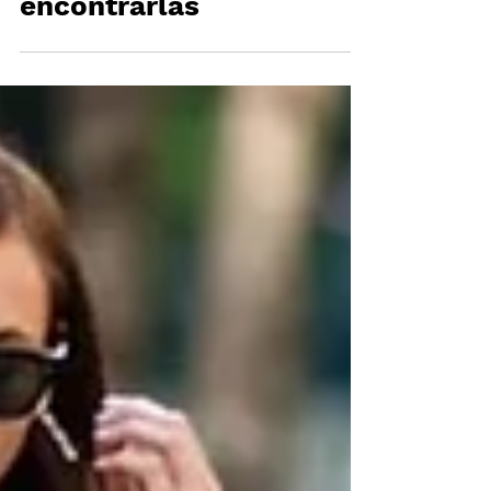
INSTAGRAM y dónde
encontrarlas