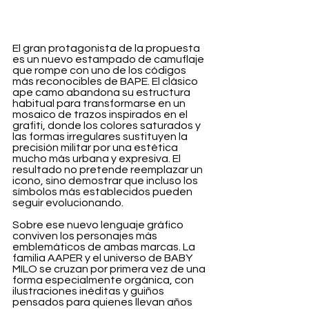
El gran protagonista de la propuesta 
es un nuevo estampado de camuflaje 
que rompe con uno de los códigos 
más reconocibles de BAPE. El clásico 
ape camo abandona su estructura 
habitual para transformarse en un 
mosaico de trazos inspirados en el 
grafiti, donde los colores saturados y 
las formas irregulares sustituyen la 
precisión militar por una estética 
mucho más urbana y expresiva. El 
resultado no pretende reemplazar un 
icono, sino demostrar que incluso los 
símbolos más establecidos pueden 
seguir evolucionando.
Sobre ese nuevo lenguaje gráfico 
conviven los personajes más 
emblemáticos de ambas marcas. La 
familia AAPER y el universo de BABY 
MILO se cruzan por primera vez de una 
forma especialmente orgánica, con 
ilustraciones inéditas y guiños 
pensados para quienes llevan años 