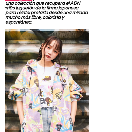
una colección que recupera el ADN 
Life
más juguetón de la firma japonesa 
para reinterpretarlo desde una mirada 
mucho más libre, colorista y 
espontánea.