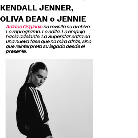
KENDALL JENNER,
Life
OLIVA DEAN o JENNIE
Adidas Originals
 no revisita su archivo. 
Lo reprograma. Lo edita. Lo empuja 
hacia adelante. La Superstar entra en 
una nueva fase que no mira atrás, sino 
que reinterpreta su legado desde el 
presente.