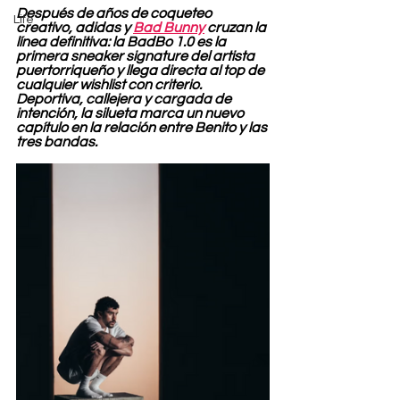
Después de años de coqueteo 
Life
creativo, adidas y 
Bad Bunny
 cruzan la 
línea definitiva: la BadBo 1.0 es la 
primera sneaker signature del artista 
puertorriqueño y llega directa al top de 
cualquier wishlist con criterio. 
Deportiva, callejera y cargada de 
intención, la silueta marca un nuevo 
capítulo en la relación entre Benito y las 
tres bandas.