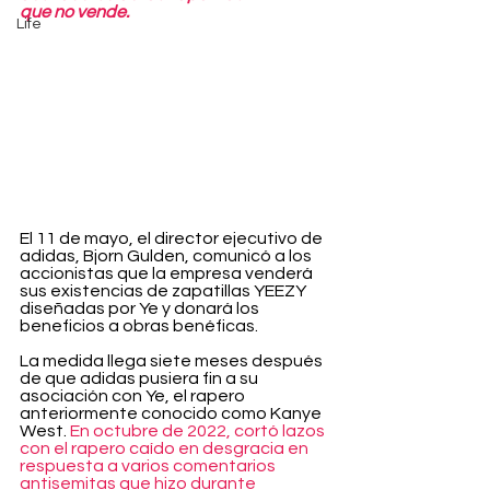
que no vende.
Life
El 11 de mayo, el director ejecutivo de 
adidas, Bjorn Gulden, comunicó a los 
accionistas que la empresa venderá 
sus existencias de zapatillas YEEZY 
diseñadas por Ye y donará los 
beneficios a obras benéficas.
La medida llega siete meses después 
de que adidas pusiera fin a su 
asociación con Ye, el rapero 
anteriormente conocido como Kanye 
West. 
En octubre de 2022, cortó lazos 
con el rapero caído en desgracia en 
respuesta a varios comentarios 
antisemitas que hizo durante 