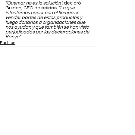
"Quemar no es la solución",
 declaró 
Gulden, CEO de 
adidas.
"Lo que 
intentamos hacer con el tiempo es 
vender partes de estos productos y 
luego donarlos a organizaciones que 
nos ayudan y que también se han visto 
perjudicadas por las declaraciones de 
Kanye". 
Fashion
Ver todo
Entradas recientes