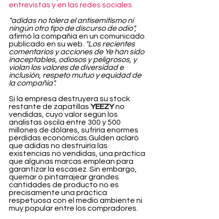
entrevistas y en las redes sociales.
"adidas no tolera el antisemitismo ni 
ningún otro tipo de discurso de odio",
afirmó la compañía en un comunicado 
publicado en su web. 
"Los recientes 
comentarios y acciones de Ye han sido 
inaceptables, odiosos y peligrosos, y 
violan los valores de diversidad e 
inclusión, respeto mutuo y equidad de 
la compañía".
Si la empresa destruyera su stock 
restante de zapatillas 
YEEZY 
no 
vendidas, cuyo valor según los 
analistas oscila entre 300 y 500 
millones de dólares, sufriría enormes 
pérdidas económicas.Gulden aclaró 
que adidas no destruiría las 
existencias no vendidas, una práctica 
que algunas marcas emplean para 
garantizar la escasez. Sin embargo, 
quemar o pintarrajear grandes 
cantidades de producto no es 
precisamente una práctica 
respetuosa con el medio ambiente ni 
muy popular entre los compradores.