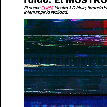
El nuevo 
PUMA
 Mostro 3.D Mule, firmado ju
interrumpir la realidad.