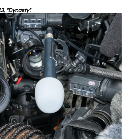
3, "Dynasty".