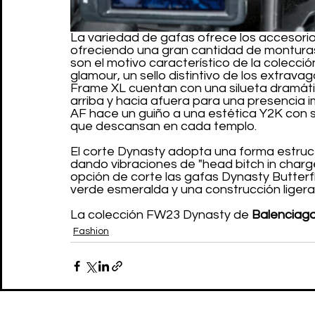
La variedad de gafas ofrece los accesorio
ofreciendo una gran cantidad de monturas 
son el motivo característico de la colecc
glamour, un sello distintivo de los extrav
Frame XL cuentan con una silueta dramáti
arriba y hacia afuera para una presencia i
AF hace un guiño a una estética Y2K con s
que descansan en cada templo.
El corte Dynasty adopta una forma estructu
dando vibraciones de "head bitch in charg
opción de corte las gafas Dynasty Butterf
verde esmeralda y una construcción ligeram
La colección FW23 Dynasty de 
Balenciag
Fashion