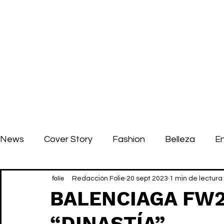
News
Cover Story
Fashion
Belleza
E
Redacción Folie
20 sept 2023
1 min de lectura
BALENCIAGA FW23
“DINASTÍA”