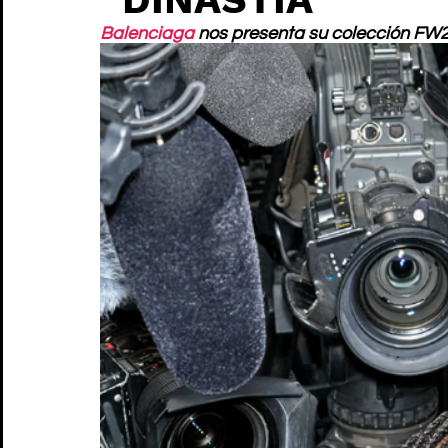
Balenciaga
 nos presenta su colección FW2