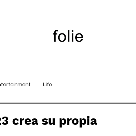
ntertainment
Life
 crea su propia