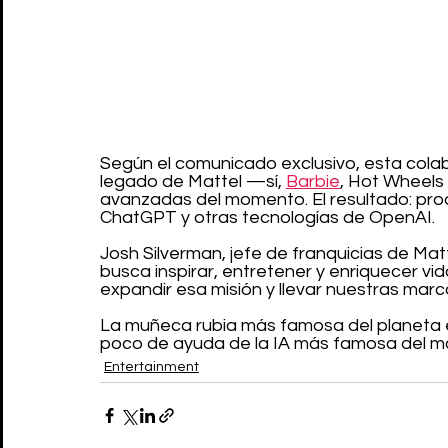
Según el comunicado exclusivo, esta cola
legado de Mattel —sí, 
Barbie
, Hot Wheels
avanzadas del momento. El resultado: pro
ChatGPT y otras tecnologías de OpenAI.
Josh Silverman, jefe de franquicias de Ma
busca inspirar, entretener y enriquecer vid
expandir esa misión y llevar nuestras mar
La muñeca rubia más famosa del planeta es
poco de ayuda de la IA más famosa del 
Entertainment