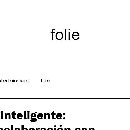
ntertainment
Life
inteligente:
colaboración con