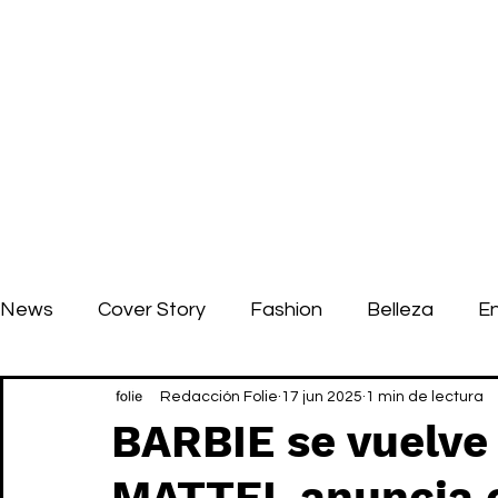
News
Cover Story
Fashion
Belleza
E
Redacción Folie
17 jun 2025
1 min de lectura
BARBIE se vuelve 
MATTEL anuncia 