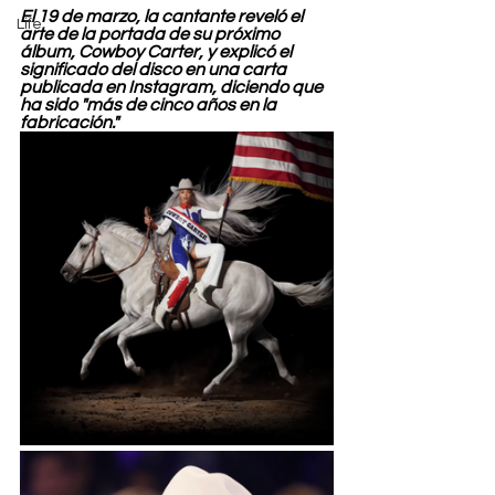
El 19 de marzo, la cantante reveló el 
Life
arte de la portada de su próximo 
álbum, Cowboy Carter, y explicó el 
significado del disco en una carta 
publicada en Instagram, diciendo que 
ha sido "más de cinco años en la 
fabricación."