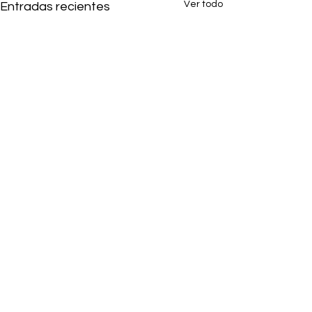
Ver todo
Entradas recientes
2 comentarios