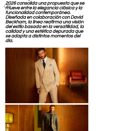
2026 consolida una propuesta que se 
Life
mueve entre la elegancia clásica y la 
funcionalidad contemporánea. 
Diseñada en colaboración con David 
Beckham, la línea reafirma una visión 
del estilo basada en la versatilidad, la 
calidad y una estética depurada que 
se adapta a distintos momentos del 
día.