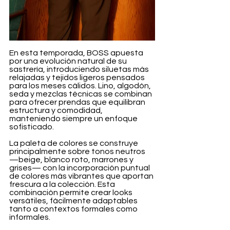
En esta temporada, BOSS apuesta 
por una evolución natural de su 
sastrería, introduciendo siluetas más 
relajadas y tejidos ligeros pensados 
para los meses cálidos. Lino, algodón, 
seda y mezclas técnicas se combinan 
para ofrecer prendas que equilibran 
estructura y comodidad, 
manteniendo siempre un enfoque 
sofisticado.
La paleta de colores se construye 
principalmente sobre tonos neutros 
—beige, blanco roto, marrones y 
grises— con la incorporación puntual 
de colores más vibrantes que aportan 
frescura a la colección. Esta 
combinación permite crear looks 
versátiles, fácilmente adaptables 
tanto a contextos formales como 
informales.