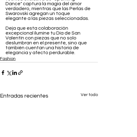
Dance" captura la magia del amor 
verdadero, mientras que las Perlas de 
Swarovski agregan un toque 
elegante a las piezas seleccionadas.
Deja que esta colaboración 
excepcional ilumine tu Día de San 
Valentín con piezas que no solo 
deslumbran en el presente, sino que 
también cuentan una historia de 
elegancia y afecto perdurable.
Fashion
Ver todo
Entradas recientes