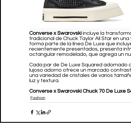
Converse x Swarovski
 incluye la transfo
tradicional de Chuck Taylor All Star en una
forma parte de la línea De Luxe que incluy
recientemente presentados, presenta intr
octangular remodelado, que agrega un nuev
Cada par de De Luxe Squared adornado co
lujoso adorno ofrece un marcado contraste
una variedad de cristales de varios tamañ
luz y textura.
Converse x Swarovski Chuck 70 De Luxe S
Fashion