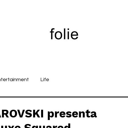
ntertainment
Life
ROVSKI presenta
Luxe Squared