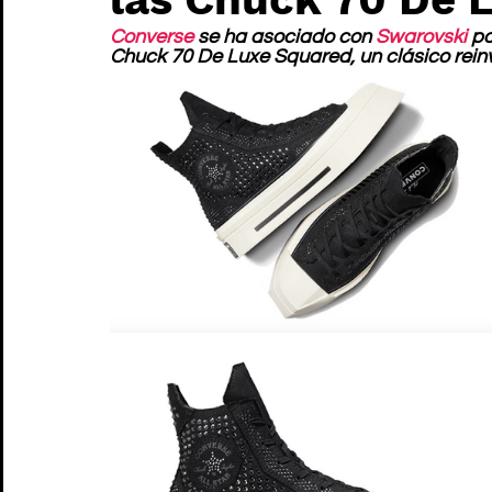
Converse
 se ha asociado con 
Swarovski
 p
Chuck 70 De Luxe Squared, un clásico reinv