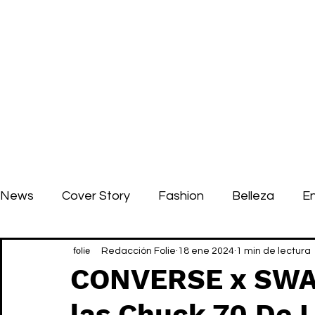
News
Cover Story
Fashion
Belleza
E
Redacción Folie
18 ene 2024
1 min de lectura
CONVERSE x SWA
las Chuck 70 De 