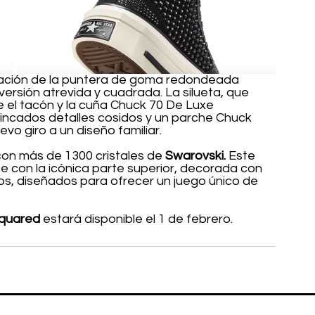
rmación de la puntera de goma redondeada 
 versión atrevida y cuadrada. La silueta, que 
e el tacón y la cuña Chuck 70 De Luxe 
incados detalles cosidos y un parche Chuck 
o giro a un diseño familiar.
n más de 1300 cristales de 
Swarovski.
 Este 
 con la icónica parte superior, decorada con 
os, diseñados para ofrecer un juego único de 
quared 
estará disponible el 1 de febrero.