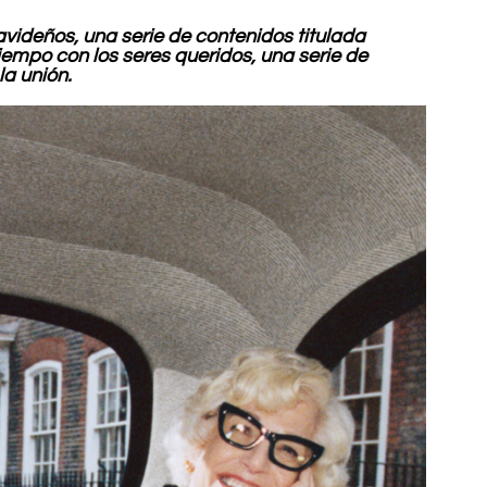
videños, una serie de contenidos titulada 
iempo con los seres queridos, una serie de 
la unión.