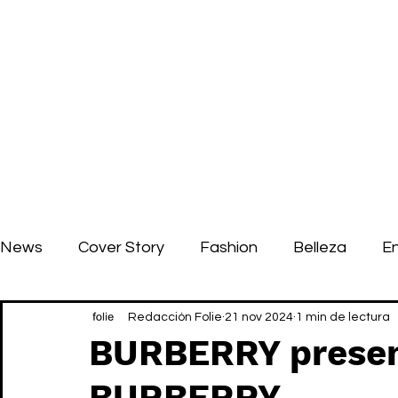
News
Cover Story
Fashion
Belleza
E
Redacción Folie
21 nov 2024
1 min de lectura
BURBERRY prese
BURBERRY