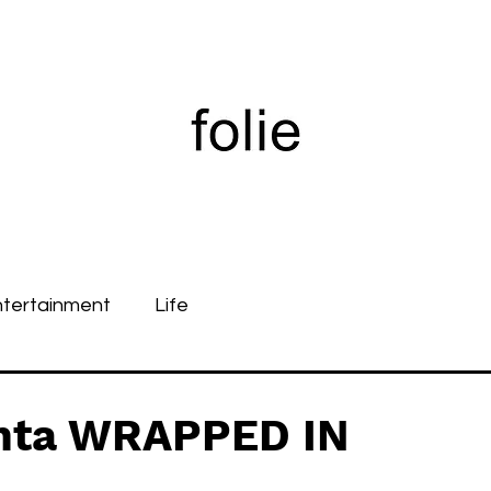
ntertainment
Life
nta WRAPPED IN