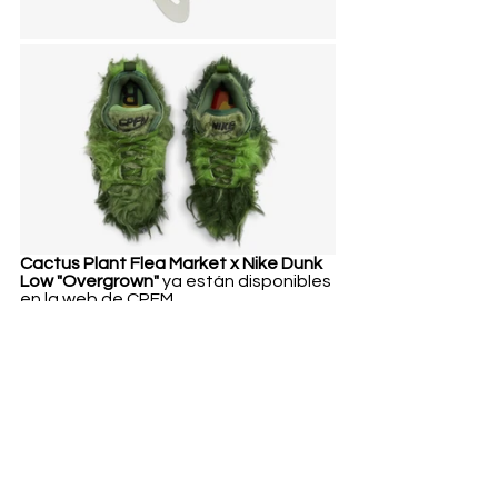
Cactus Plant Flea Market x Nike Dunk 
Low "Overgrown"
 ya están disponibles 
en la web de CPFM.
Fashion
Ver todo
Entradas recientes