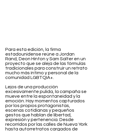
Para esta edición, la firma 
estadounidense reúne a Jordan 
Rand, Deon Hinton y Sam Salter en un 
proyecto que se aleja de las fórmulas 
tradicionales para construir un retrato 
mucho más íntimo y personal de la 
comunidad LGBTQIA+.
Lejos de una producción 
excesivamente pulida, la campaña se 
mueve entre la espontaneidad y la 
emoción. Hay momentos capturados 
por los propios protagonistas, 
escenas cotidianas y pequeños 
gestos que hablan de libertad, 
expresión y pertenencia. Desde 
recorridos por las calles de Nueva York 
hasta autorretratos cargados de 