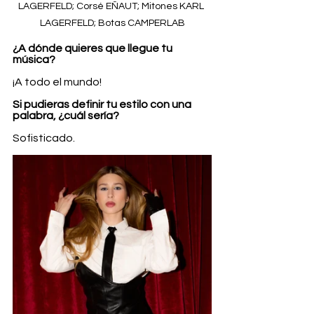
LAGERFELD; Corsé EÑAUT; Mitones KARL 
LAGERFELD; Botas CAMPERLAB
¿A dónde quieres que llegue tu 
música?
¡A todo el mundo!
Si pudieras definir tu estilo con una 
palabra, ¿cuál sería?
Sofisticado.