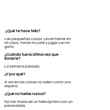
¿Qué te hace feliz?
Las pequeñas cosas. Levantarme en 
mi casa, tomar mi café y jugar con mi 
gata.
¿Cuándo fue la última vez que 
lloraste?
La semana pasada.
¿Y por qué?
A veces las cosas no salen como uno 
espera…
¿Qué no harías nunca?
No me tiraría de un helicóptero con un 
paracaídas.