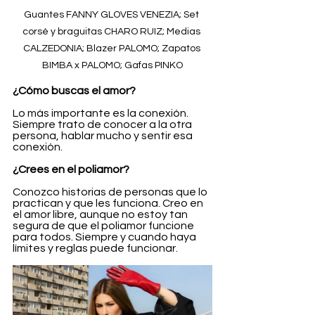
Guantes FANNY GLOVES VENEZIA; Set 
corsé y braguitas CHARO RUIZ; Medias 
CALZEDONIA; Blazer PALOMO; Zapatos 
BIMBA x PALOMO; Gafas PINKO
¿Cómo buscas el amor?
Lo más importante es la conexión. 
Siempre trato de conocer a la otra 
persona, hablar mucho y sentir esa 
conexión.
¿Crees en el poliamor?
Conozco historias de personas que lo 
practican y que les funciona. Creo en 
el amor libre, aunque no estoy tan 
segura de que el poliamor funcione 
para todos. Siempre y cuando haya 
límites y reglas puede funcionar.