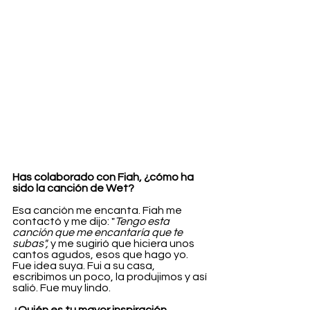
Has colaborado con Fiah, ¿cómo ha 
sido la canción de Wet?
Esa canción me encanta. Fiah me 
contactó y me dijo: "
Tengo esta 
canción que me encantaría que te 
subas",
 y me sugirió que hiciera unos 
cantos agudos, esos que hago yo. 
Fue idea suya. Fui a su casa, 
escribimos un poco, la produjimos y así 
salió. Fue muy lindo.
¿Quién es tu mayor inspiración 