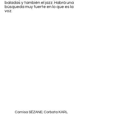
baladas y también el jazz. Habrá una 
búsqueda muy fuerte en lo que es la 
voz.
Camisa SÉZANE; Corbata KARL 