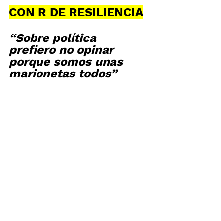
CON R DE RESILIENCIA
“Sobre política 
prefiero no opinar 
porque somos unas 
marionetas todos” 