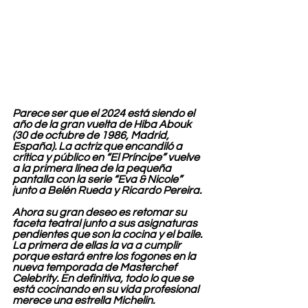
Parece ser que el 2024 está siendo el 
año de la gran vuelta de Hiba Abouk 
(30 de octubre de 1986, Madrid, 
España). La actriz que encandiló a 
crítica y público en “El Príncipe” vuelve 
a la primera línea de la pequeña 
pantalla con la serie “Eva & Nicole” 
junto a Belén Rueda y Ricardo Pereira.
Ahora su gran deseo es retomar su 
faceta teatral junto a sus asignaturas 
pendientes que son la cocina y el baile. 
La primera de ellas la va a cumplir 
porque estará entre los fogones en la 
nueva temporada de Masterchef 
Celebrity. En definitiva, todo lo que se 
está cocinando en su vida profesional 
merece una estrella Michelin.