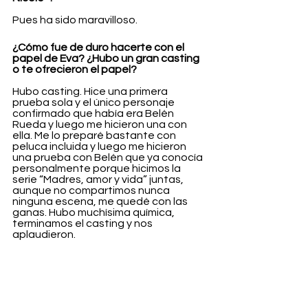
Pues ha sido maravilloso.
¿Cómo fue de duro hacerte con el 
papel de Eva? ¿Hubo un gran casting 
o te ofrecieron el papel?
Hubo casting. Hice una primera 
prueba sola y el único personaje 
confirmado que había era Belén 
Rueda y luego me hicieron una con 
ella. Me lo preparé bastante con 
peluca incluida y luego me hicieron 
una prueba con Belén que ya conocía 
personalmente porque hicimos la 
serie “Madres, amor y vida” juntas, 
aunque no compartimos nunca 
ninguna escena, me quedé con las 
ganas. Hubo muchísima química, 
terminamos el casting y nos 
aplaudieron.