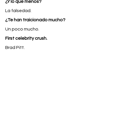
¿Y lo que menos?
La falsedad.
¿Te han traicionado mucho?
Un poco mucho.
First celebrity crush.
Brad Pitt.