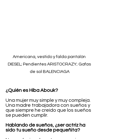
Americana, vestido y falda pantalón 
DIESEL; Pendientes ARISTOCRAZY; Gafas 
de sol BALENCIAGA
¿Quién es Hiba Abouk?
Una mujer muy simple y muy compleja. 
Una madre trabajadora con sueños y 
que siempre he creído que los sueños 
se pueden cumplir.
Hablando de sueños, ¿ser actriz ha 
sido tu sueño desde pequeñita?