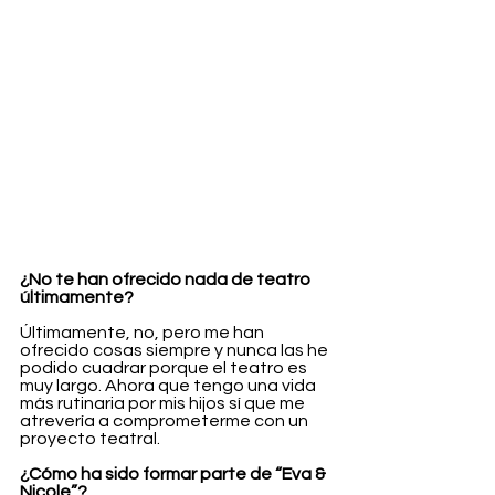
¿No te han ofrecido nada de teatro 
últimamente?
Últimamente, no, pero me han 
ofrecido cosas siempre y nunca las he 
podido cuadrar porque el teatro es 
muy largo. Ahora que tengo una vida 
más rutinaria por mis hijos sí que me 
atrevería a comprometerme con un 
proyecto teatral.
¿Cómo ha sido formar parte de “Eva & 
Nicole”?