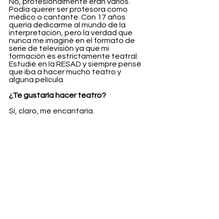
No, profesionalmente eran varios. 
Podía querer ser profesora como 
médico o cantante. Con 17 años 
quería dedicarme al mundo de la 
interpretación, pero la verdad que 
nunca me imaginé en el formato de 
serie de televisión ya que mi 
formación es estrictamente teatral. 
Estudié en la RESAD y siempre pensé 
que iba a hacer mucho teatro y 
alguna película.
¿Te gustaría hacer teatro?
Sí, claro, me encantaría.