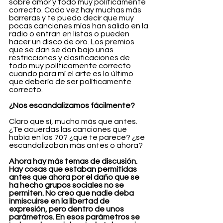
sobre amor y todo muy políticamente 
correcto. Cada vez hay muchas más 
barreras y te puedo decir que muy 
pocas canciones mías han salido en la 
radio o entran en listas o pueden 
hacer un disco de oro. Los premios 
que se dan se dan bajo unas 
restricciones y clasificaciones de 
todo muy políticamente correcto 
cuando para mí el arte es lo último 
que debería de ser políticamente 
correcto.
¿Nos escandalizamos fácilmente?
Claro que sí, mucho más que antes. 
¿Te acuerdas las canciones que 
había en los 70? ¿qué te parece? ¿se 
escandalizaban más antes o ahora?
Ahora hay más temas de discusión. 
Hay cosas que estaban permitidas 
antes que ahora por el daño que se 
ha hecho grupos sociales no se 
permiten. No creo que nadie deba 
inmiscuirse en la libertad de 
expresión, pero dentro de unos 
parámetros. En esos parámetros se 