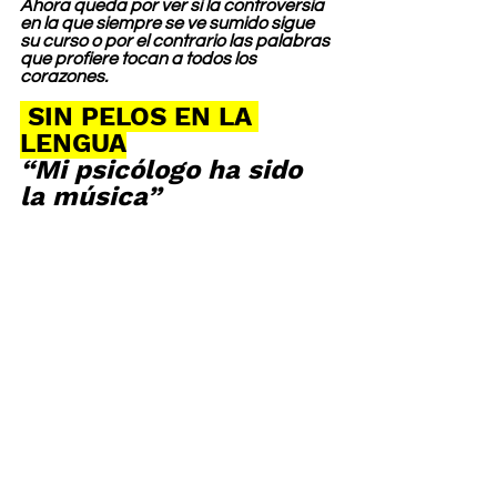
Ahora queda por ver si la controversia 
en la que siempre se ve sumido sigue 
su curso o por el contrario las palabras 
que profiere tocan a todos los 
corazones.
 SIN PELOS EN LA 
LENGUA
“Mi psicólogo ha sido 
la música”