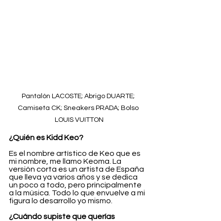
Pantalón LACOSTE; Abrigo DUARTE; 
Camiseta CK; Sneakers PRADA; Bolso 
LOUIS VUITTON
¿Quién es Kidd Keo?
Es el nombre artístico de Keo que es 
mi nombre, me llamo Keoma. La 
versión corta es un artista de España 
que lleva ya varios años y se dedica 
un poco a todo, pero principalmente 
a la música. Todo lo que envuelve a mi 
figura lo desarrollo yo mismo.
¿Cuándo supiste que querías 