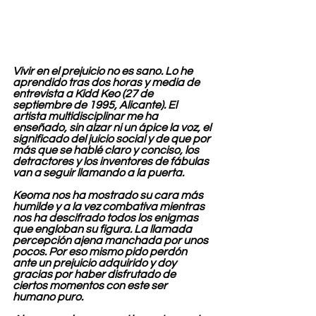
Vivir en el prejuicio no es sano. Lo he 
aprendido tras dos horas y media de 
entrevista a Kidd Keo (27 de 
septiembre de 1995, Alicante). El 
artista multidisciplinar me ha 
enseñado, sin alzar ni un ápice la voz, el 
significado del juicio social y de que por 
más que se hablé claro y conciso, los 
detractores y los inventores de fábulas 
van a seguir llamando a la puerta.
Keoma nos ha mostrado su cara más 
humilde y a la vez combativa mientras 
nos ha descifrado todos los enigmas 
que engloban su figura. La llamada 
percepción ajena manchada por unos 
pocos. Por eso mismo pido perdón 
ante un prejuicio adquirido y doy 
gracias por haber disfrutado de 
ciertos momentos con este ser 
humano puro.