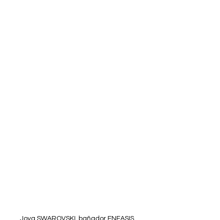
Joya SWAROVSKI, bañador ENFASIS, 