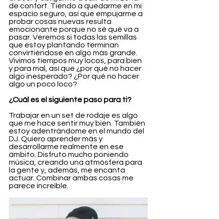
de confort. Tiendo a quedarme en mi 
espacio seguro, así que empujarme a 
probar cosas nuevas resulta 
emocionante porque no sé qué va a 
pasar. Veremos si todas las semillas 
que estoy plantando terminan 
convirtiéndose en algo más grande. 
Vivimos tiempos muy locos, para bien 
y para mal, así que ¿por qué no hacer 
algo inesperado? ¿Por qué no hacer 
algo un poco loco?
¿Cuál es el siguiente paso para ti?
Trabajar en un set de rodaje es algo 
que me hace sentir muy bien. También 
estoy adentrándome en el mundo del 
DJ. Quiero aprender más y 
desarrollarme realmente en ese 
ámbito. Disfruto mucho poniendo 
música, creando una atmósfera para 
la gente y, además, me encanta 
actuar. Combinar ambas cosas me 
parece increíble.