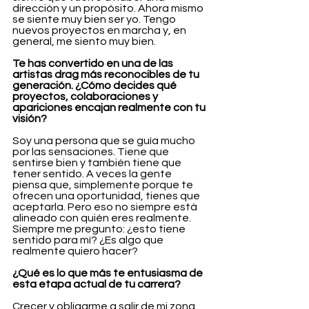
dirección y un propósito. Ahora mismo 
se siente muy bien ser yo. Tengo 
nuevos proyectos en marcha y, en 
general, me siento muy bien.
Te has convertido en una de las 
artistas drag más reconocibles de tu 
generación. ¿Cómo decides qué 
proyectos, colaboraciones y 
apariciones encajan realmente con tu 
visión?
Soy una persona que se guía mucho 
por las sensaciones. Tiene que 
sentirse bien y también tiene que 
tener sentido. A veces la gente 
piensa que, simplemente porque te 
ofrecen una oportunidad, tienes que 
aceptarla. Pero eso no siempre está 
alineado con quién eres realmente. 
Siempre me pregunto: ¿esto tiene 
sentido para mí? ¿Es algo que 
realmente quiero hacer?
¿Qué es lo que más te entusiasma de 
esta etapa actual de tu carrera?
Crecer y obligarme a salir de mi zona 